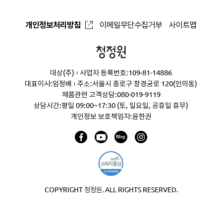
개인정보처리방침
이메일무단수집거부
사이트맵
청
정
대상(주)
사업자 등록번호:109-81-14886
원
대표이사:임정배
주소:서울시 종로구 창경궁로 120(인의동)
제품관련 고객상담:
080-019-9119
상담시간:평일 09:00~17:30 (토, 일요일, 공휴일 휴무)
개인정보 보호책임자:윤한권
COPYRIGHT 청정원. ALL RIGHTS RESERVED.