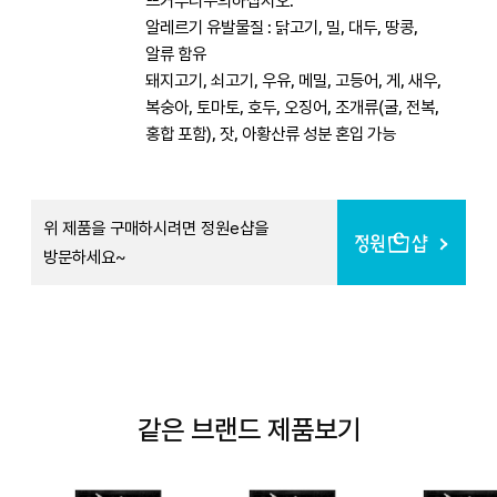
뜨거우니주의하십시오.
알레르기 유발물질 : 닭고기, 밀, 대두, 땅콩,
알류 함유
돼지고기, 쇠고기, 우유, 메밀, 고등어, 게, 새우,
복숭아, 토마토, 호두, 오징어, 조개류(굴, 전복,
홍합 포함), 잣, 아황산류 성분 혼입 가능
위 제품을 구매하시려면 정원e샵을
방문하세요~
같은 브랜드 제품보기