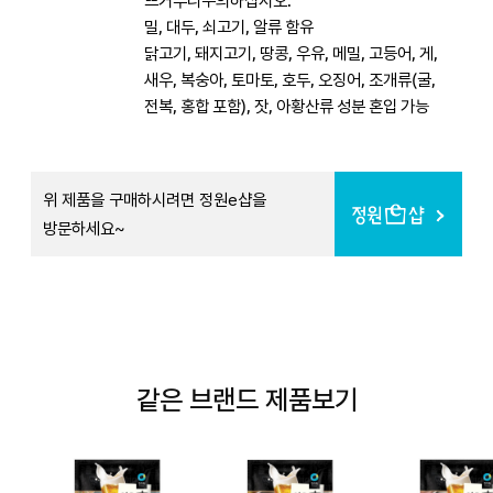
뜨거우니주의하십시오.
밀, 대두, 쇠고기, 알류 함유
닭고기, 돼지고기, 땅콩, 우유, 메밀, 고등어, 게,
새우, 복숭아, 토마토, 호두, 오징어, 조개류(굴,
전복, 홍합 포함), 잣, 아황산류 성분 혼입 가능
위 제품을 구매하시려면 정원e샵을
방문하세요~
같은 브랜드 제품보기