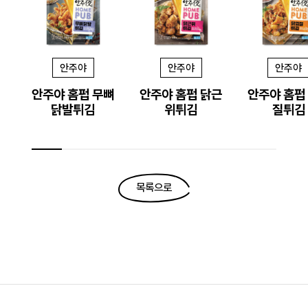
안주야
안주야
안주야
안주야 홈펍 무뼈
안주야 홈펍 닭근
안주야 홈펍
닭발튀김
위튀김
질튀김
목록으로