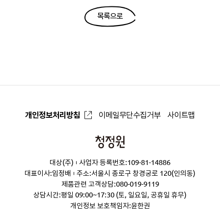
목록으로
개인정보처리방침
이메일무단수집거부
사이트맵
청
정
대상(주)
사업자 등록번호:109-81-14886
원
대표이사:임정배
주소:서울시 종로구 창경궁로 120(인의동)
제품관련 고객상담:
080-019-9119
상담시간:평일 09:00~17:30 (토, 일요일, 공휴일 휴무)
개인정보 보호책임자:윤한권