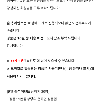
참여해주셨던 모든 회원님들께 진심으로 감사의 말씀을 올리며,
당첨되신 회원님들 모두 축하드립니다.
출석 이벤트는 10월에도 계속 진행되오니 많은 도전해주시기
바랍니다.
경품은
10월 중 배송 예정
이오니 참조 부탁 드립니다.
감사합니다.
※
ctrl + f
단축키로 더 쉽게 찾으실 수 있습니다.
※ 모바일로 발송되는 경품은 사용기한내(수령 문자내 표기)에
사용하시기바랍니다.
[
9
월 출석이벤트
당첨자 30명]
–
경품 : 1만원 상당의 온라인 상품권