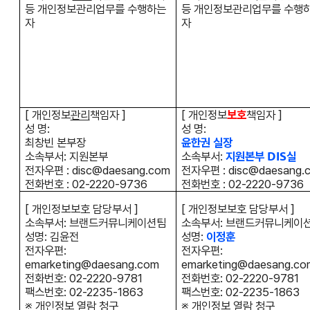
등 개인정보관리업무를 수행하는
등 개인정보관리업무를 수행
자
자
[ 개인정보
관리
책임자 ]
[ 개인정보
보호
책임자 ]
성 명:
성 명:
최창빈 본부장
윤한권 실장
소속부서: 지원본부
소속부서:
지원본부
DIS실
전자우편 : disc@daesang.com
전자우편 : disc@daesang.
전화번호 : 02-2220-9736
전화번호 : 02-2220-9736
[ 개인정보보호 담당부서 ]
[ 개인정보보호 담당부서 ]
소속부서: 브랜드커뮤니케이션팀
소속부서: 브랜드커뮤니케이
성명: 김윤전
성명:
이정훈
전자우편:
전자우편:
emarketing@daesang.com
emarketing@daesang.co
전화번호: 02-2220-9781
전화번호: 02-2220-9781
팩스번호: 02-2235-1863
팩스번호: 02-2235-1863
※ 개인정보 열람 청구
※ 개인정보 열람 청구