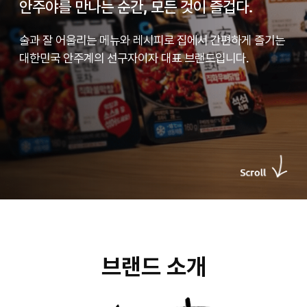
안주야를 만나는 순간, 모든 것이 즐겁다.
술과 잘 어울리는 메뉴와 레시피로 집에서 간편하게 즐기는
대한민국 안주계의 선구자이자 대표 브랜드입니다.
S
c
r
o
l
l
브랜드 소개