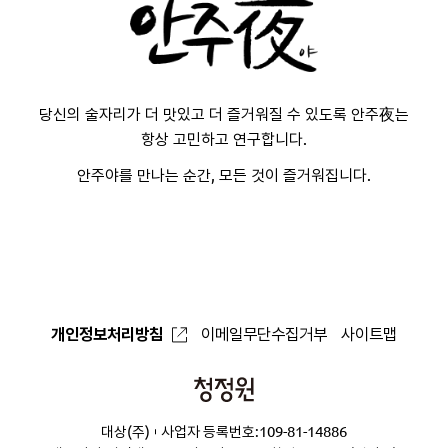
당신의 술자리가 더 맛있고 더 즐거워질 수 있도록
안주夜는
항상 고민하고 연구합니다.
안주야를 만나는 순간, 모든 것이 즐거워집니다.
개인정보처리방침
이메일무단수집거부
사이트맵
청
정
대상(주)
사업자 등록번호:109-81-14886
원