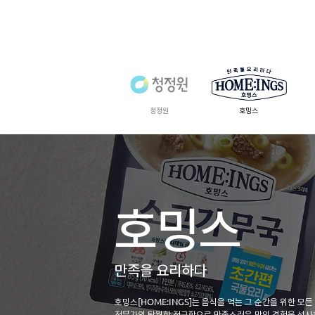
정
원
청정원
호밍스
호밍스
만족을 요리하다
호밍스[HOME:INGS]는 음식을 먹는 그 순간을 위한 모든
전문가의 탁월한 정교함으로 만족스러운 맛의 경험을 선