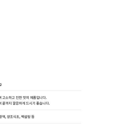
g
여 고소하고 진한 맛의 제품입니다.
어 끝까지 깔끔하게 드시기 좋습니다.
황액, 양조식초, 백설탕 등