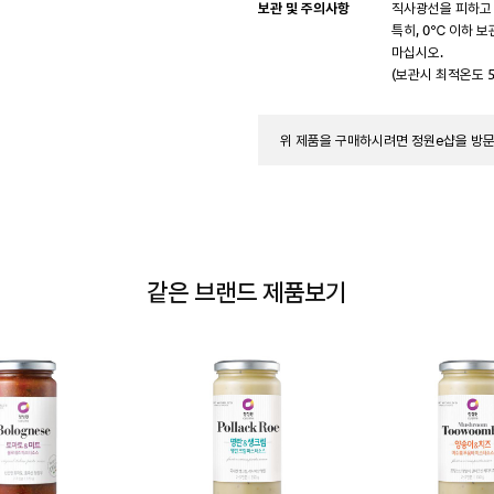
보관 및 주의사항
직사광선을 피하고
특히, 0℃ 이하 
마십시오.
(보관시 최적온도 5
위 제품을 구매하시려면 정원e샵을 방
같은 브랜드 제품보기