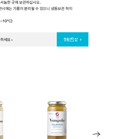
 서늘한 곳에 보관하십시오.
보관시에는 기름이 분리될 수 있으니 냉동보관 하지
~10℃)
문하세요~
N