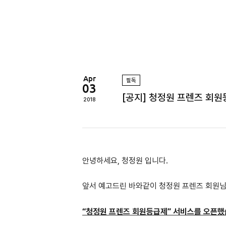
정
원
Apr
필독
03
[공지] 청정원 프렌즈 회원
2018
안녕하세요, 청정원 입니다.
앞서 예고드린 바와같이 청정원 프렌즈 회원
“청정원 프렌즈 회원등급제” 서비스를 오픈했