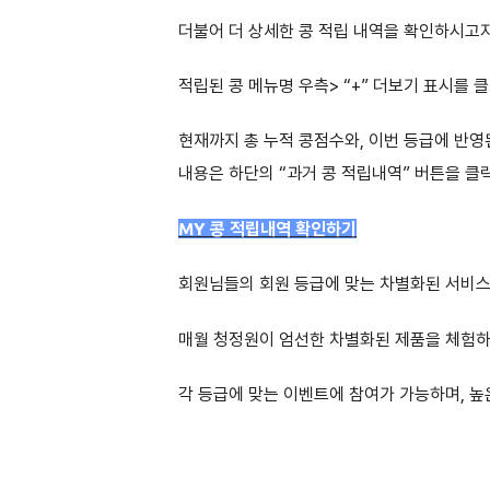
더불어 더 상세한 콩 적립 내역을 확인하시고
적립된 콩 메뉴명 우측> “+” 더보기 표시를
현재까지 총 누적 콩점수와, 이번 등급에 반영된
내용은 하단의 “과거 콩 적립내역” 버튼을 클
MY 콩 적립내역 확인하기
회원님들의 회원 등급에 맞는 차별화된 서비
매월 청정원이 엄선한 차별화된 제품을 체험하
각 등급에 맞는 이벤트에 참여가 가능하며, 높