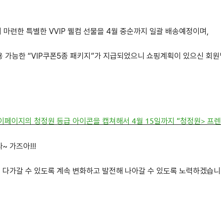
 마련한 특별한 VVIP 웰컴 선물을 4월 중순까지 일괄 배송예정이며,
용 가능한 “VIP쿠폰5종 패키지”가 지급되었으니 쇼핑계획이 있으신 회
이페이지의 청정원 등급 아이콘을 캡쳐해서 4월 15일까지 “청정원> 프
~ 가즈아!!!
 다가갈 수 있도록 계속 변화하고 발전해 나아갈 수 있도록 노력하겠습니