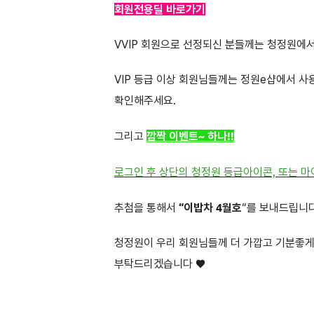
회원전용딜 바로가기
VVIP 회원으로 선정되신 분들께는 청정원에서
VIP 등급 이상 회원님들께는 정원e샵에서 사
확인해주세요.
그리고
깜짝 이벤트~ 하나!!
로그인 후 상단의 청정원 등급아이콘, 또는 마
추첨을 통해서
“이밥차 4월호
“를 보내드립니다
청정원이 우리 회원님들께 더 가깝고 기분좋게
부탁드리겠습니다 ♥