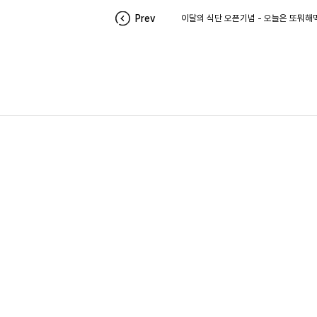
Prev
이달의 식단 오픈기념 - 오늘은 또뭐해