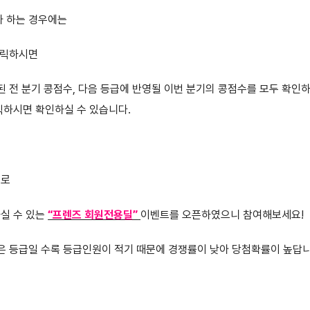
자 하는 경우에는
 클릭하시면
 전 분기 콩점수, 다음 등급에 반영될 이번 분기의 콩점수를 모두 확인하실
릭하시면 확인하실 수 있습니다.
스로
실 수 있는
“프렌즈 회원전용딜”
이벤트를 오픈하였으니 참여해보세요!
은 등급일 수록 등급인원이 적기 때문에 경쟁률이 낮아 당첨확률이 높답니다