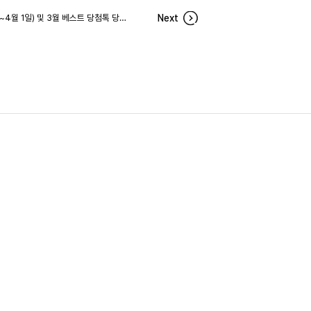
냉장고를 채워줘 63차 당첨자(3월 26일~4월 1일) 및 3월 베스트 당첨톡 당첨자
Next