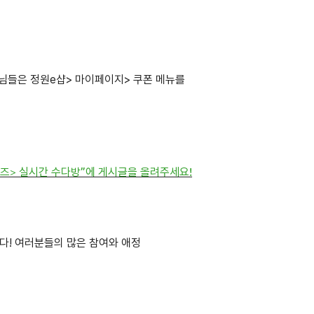
원님들은 정원e샵> 마이페이지> 쿠폰 메뉴를
렌즈> 실시간 수다방”에 게시글을 올려주세요!
다! 여러분들의 많은 참여와 애정