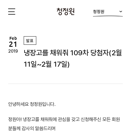
청정원
청
정
원
Feb
발표
21
냉장고를 채워줘 109차 당첨자(2월
2019
11일~2월 17일)
안녕하세요 청정원입니다.
정원아! 냉장고를 채워줘에 관심을 갖고 신청해주신 모든 회원
분들께 감사의 말씀드리며