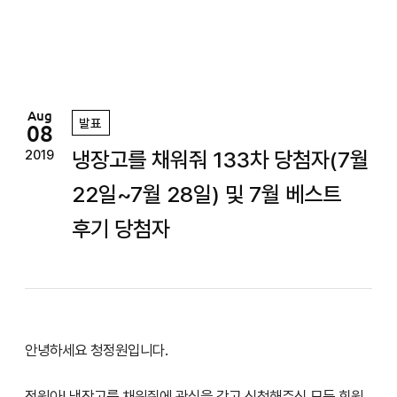
정
원
Aug
발표
08
냉장고를 채워줘 133차 당첨자(7월
2019
22일~7월 28일) 및 7월 베스트
후기 당첨자
안녕하세요 청정원입니다.
정원아! 냉장고를 채워줘에 관심을 갖고 신청해주신 모든 회원