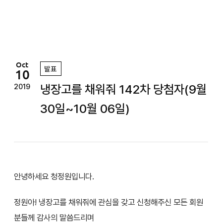
정
원
Oct
발표
10
냉장고를 채워줘 142차 당첨자(9월
2019
30일~10월 06일)
안녕하세요 청정원입니다.
정원아! 냉장고를 채워줘에 관심을 갖고 신청해주신 모든 회원
분들께 감사의 말씀드리며