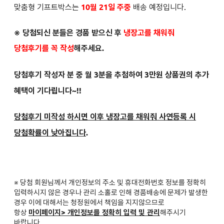
맞춤형 기프트박스는
10월 21일 주중
배송 예정입니다.
※ 당첨되신 분들은
경품 받으신 후
냉장고를 채워줘
당첨후기를 꼭 작성
해주세요.
당첨후기 작성자 분 중 월 3분을 추첨하여 3만원 상품권의 추가
혜택이 기다립니다~!!
당첨후기 미작성 하시면 이후 냉장고를 채워줘 사연등록 시
당첨확률이 낮아집니다
.
※ 당첨 회원님께서 개인정보의 주소 및 휴대전화번호 정보를 정확히
입력하시지 않은 경우나 관리 소홀로 인해 경품배송에 문제가 발생한
경우 이에 대해서는 청정원에서 책임을 지지않으므로
항상
마이페이지> 개인정보를 정확히 입력 및 관리
해주시기
바랍니다.