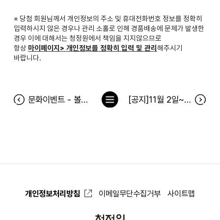
※ 당첨 회원님께서 개인정보의 주소 및 휴대전화번호 정보를 정확히
입력하시지 않은 경우나 관리 소홀로 인해 경품배송에 문제가 발생한
경우 이에 대해서는 청정원에서 책임을 지지않으므로
항상
마이페이지> 개인정보를 정확히 입력 및 관리
해주시기
바랍니다.
목
문화이벤트 - 볼베어파크_웅진플레이도시 당첨자
[공지]11월 2일~3일, 통합회원 서버 점검에 따른 로그인 서비스 일시 중지 안내
록
으
로
개인정보처리방침
이메일무단수집거부
사이트맵