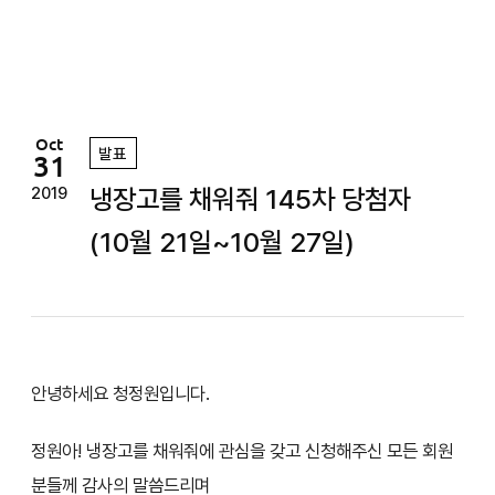
정
원
Oct
발표
31
냉장고를 채워줘 145차 당첨자
2019
(10월 21일~10월 27일)
안녕하세요 청정원입니다.
정원아! 냉장고를 채워줘에 관심을 갖고 신청해주신 모든 회원
분들께 감사의 말씀드리며