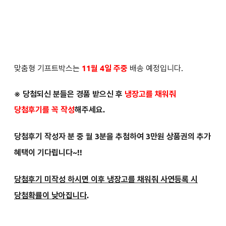
맞춤형 기프트박스는
11월 4일 주중
배송 예정입니다.
※ 당첨되신 분들은
경품 받으신 후
냉장고를 채워줘
당첨후기를 꼭 작성
해주세요.
당첨후기 작성자 분 중 월 3분을 추첨하여 3만원 상품권의 추가
혜택이 기다립니다~!!
당첨후기 미작성 하시면 이후 냉장고를 채워줘 사연등록 시
당첨확률이 낮아집니다
.