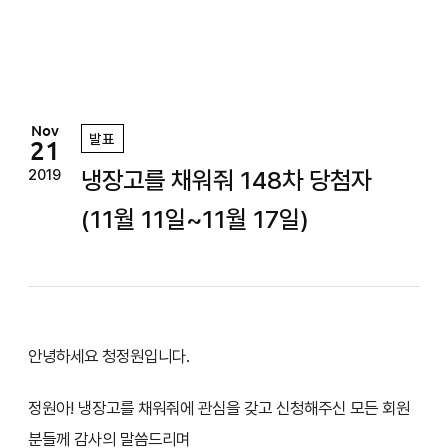
정
원
Nov
발표
21
냉장고를 채워줘 148차 당첨자
2019
(11월 11일~11월 17일)
안녕하세요 청정원입니다.
정원아! 냉장고를 채워줘에 관심을 갖고 신청해주신 모든 회원
분들께 감사의 말씀드리며