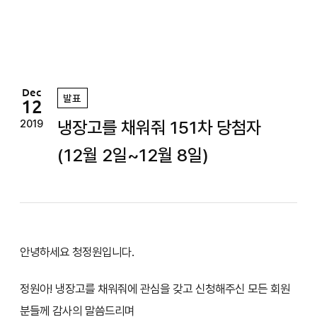
정
원
Dec
발표
12
냉장고를 채워줘 151차 당첨자
2019
(12월 2일~12월 8일)
안녕하세요 청정원입니다.
정원아! 냉장고를 채워줘에 관심을 갖고 신청해주신 모든 회원
분들께 감사의 말씀드리며