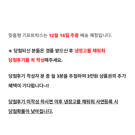
맞춤형 기프트박스는
12월 16일 주중
배송 예정입니다.
※ 당첨되신 분들은
경품 받으신 후
냉장고를 채워줘
당첨후기를 꼭 작성
해주세요.
당첨후기 작성자 분 중 월 3분을 추첨하여 3만원 상품권의 추가
혜택이 기다립니다~!!
당첨후기 미작성 하시면 이후 냉장고를 채워줘 사연등록 시
당첨확률이 낮아집니다
.