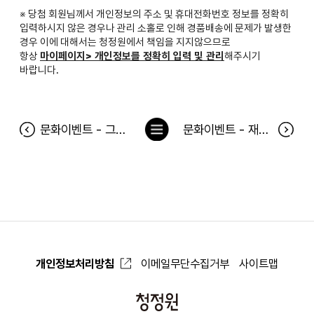
※ 당첨 회원님께서 개인정보의 주소 및 휴대전화번호 정보를 정확히
입력하시지 않은 경우나 관리 소홀로 인해 경품배송에 문제가 발생한
경우 이에 대해서는 청정원에서 책임을 지지않으므로
항상
마이페이지> 개인정보를 정확히 입력 및 관리
해주시기
바랍니다.
목
문화이벤트 - 그대와 영원히 공연 당첨자
문화이벤트 - 재생불량소년 공연 당첨자
록
으
로
개인정보처리방침
이메일무단수집거부
사이트맵
청