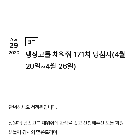
정
원
Apr
발표
29
냉장고를 채워줘 171차 당첨자(4월
2020
20일~4월 26일)
안녕하세요 청정원입니다.
정원아! 냉장고를 채워줘에 관심을 갖고 신청해주신 모든 회원
분들께 감사의 말씀드리며