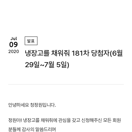
정
원
Jul
발표
09
냉장고를 채워줘 181차 당첨자(6월
2020
29일~7월 5일)
안녕하세요 청정원입니다.
정원아! 냉장고를 채워줘에 관심을 갖고 신청해주신 모든 회원
분들께 감사의 말씀드리며