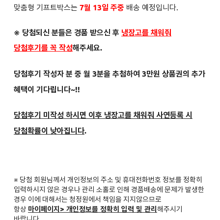
맞춤형 기프트박스는
7월 13일 주중
배송 예정입니다.
※ 당첨되신 분들은
경품 받으신 후
냉장고를 채워줘
당첨후기를 꼭 작성
해주세요.
당첨후기 작성자 분 중 월 3분을 추첨하여 3만원 상품권의 추가
혜택이 기다립니다~!!
당첨후기 미작성 하시면 이후 냉장고를 채워줘 사연등록 시
당첨확률이 낮아집니다
.
※ 당첨 회원님께서 개인정보의 주소 및 휴대전화번호 정보를 정확히
입력하시지 않은 경우나 관리 소홀로 인해 경품배송에 문제가 발생한
경우 이에 대해서는 청정원에서 책임을 지지않으므로
항상
마이페이지> 개인정보를 정확히 입력 및 관리
해주시기
바랍니다.