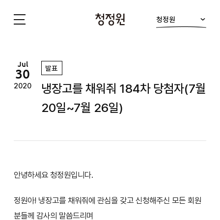
청정원
청
정
원
Jul
발표
30
냉장고를 채워줘 184차 당첨자(7월
2020
20일~7월 26일)
안녕하세요 청정원입니다.
정원아! 냉장고를 채워줘에 관심을 갖고 신청해주신 모든 회원
분들께 감사의 말씀드리며