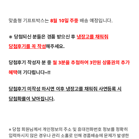
맞춤형 기프트박스는
8월 10일 주중
배송 예정입니다.
※ 당첨되신 분들은
경품 받으신 후
냉장고를 채워줘
당첨후기를 꼭 작성
해주세요.
당첨후기 작성자 분 중
월 3분을 추첨하여 3만원 상품권의 추가
혜택
이 기다립니다~!!
당첨후기 미작성 하시면 이후 냉장고를 채워줘 사연등록 시
당첨확률이 낮아집니다
.
※ 당첨 회원님께서 개인정보의 주소 및 휴대전화번호 정보를 정확히
입력하시지 않은 경우나 관리 소홀로 인해 경품배송에 문제가 발생한