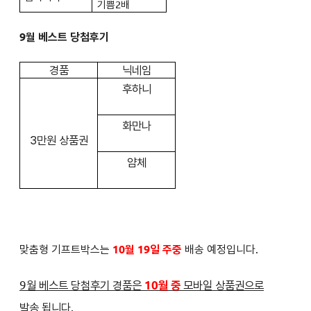
기쁨2배
9월 베스트 당첨후기
경품
닉네임
후하니
화만나
3만원 상품권
얌체
맞춤형 기프트박스는
10월 19일 주중
배송 예정입니다.
9월 베스트 당첨후기 경품은
10월 중
모바일 상품권으로
발송
됩니다.