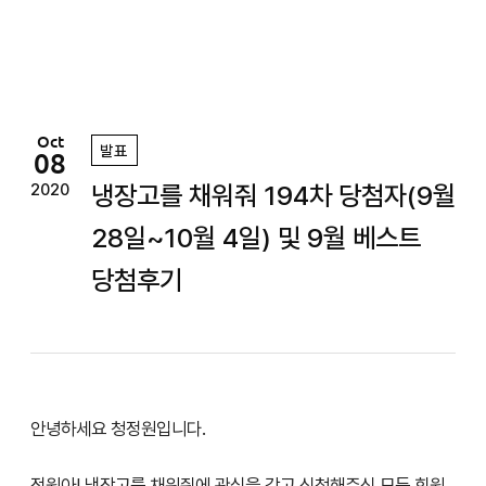
정
원
Oct
발표
08
냉장고를 채워줘 194차 당첨자(9월
2020
28일~10월 4일) 및 9월 베스트
당첨후기
안녕하세요 청정원입니다.
정원아! 냉장고를 채워줘에 관심을 갖고 신청해주신 모든 회원