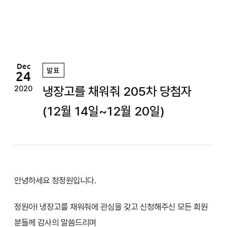
정
원
Dec
발표
24
냉장고를 채워줘 205차 당첨자
2020
(12월 14일~12월 20일)
안녕하세요 청정원입니다.
정원아! 냉장고를 채워줘에 관심을 갖고 신청해주신 모든 회원
분들께 감사의 말씀드리며