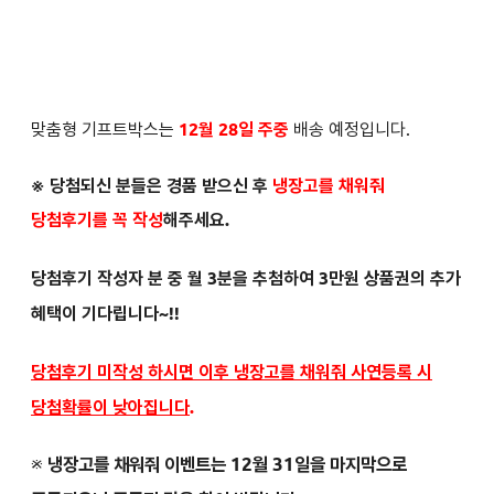
맞춤형 기프트박스는
12월 28일 주중
배송 예정입니다.
※ 당첨되신 분들은
경품 받으신 후
냉장고를 채워줘
당첨후기를 꼭 작성
해주세요.
당첨후기 작성자 분 중 월 3분을 추첨하여 3만원 상품권의 추가
혜택이 기다립니다~!!
당첨후기 미작성 하시면 이후 냉장고를 채워줘 사연등록 시
당첨확률이 낮아집니다
.
※
냉장고를 채워줘 이벤트는 12월 31일을 마지막으로