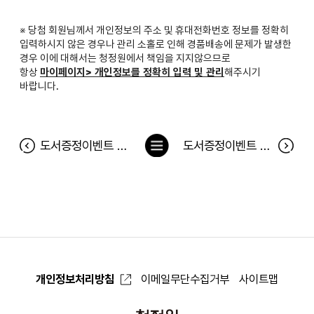
※ 당첨 회원님께서 개인정보의 주소 및 휴대전화번호 정보를 정확히
입력하시지 않은 경우나 관리 소홀로 인해 경품배송에 문제가 발생한
경우 이에 대해서는 청정원에서 책임을 지지않으므로
항상
마이페이지> 개인정보를 정확히 입력 및 관리
해주시기
바랍니다.
목
도서증정이벤트 <홈·브런치 > 당첨자
도서증정이벤트 <노희영의 브랜딩 법칙> 당첨자
록
으
로
개인정보처리방침
이메일무단수집거부
사이트맵