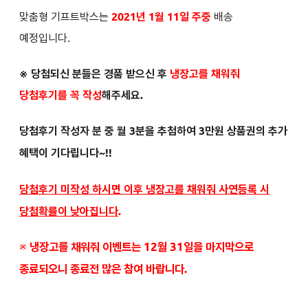
맞춤형 기프트박스는
2021년 1월 11일 주중
배송
예정입니다.
※ 당첨되신 분들은
경품 받으신 후
냉장고를 채워줘
당첨후기를 꼭 작성
해주세요.
당첨후기 작성자 분 중 월 3분을 추첨하여 3만원 상품권의 추가
혜택이 기다립니다~!!
당첨후기 미작성 하시면 이후 냉장고를 채워줘 사연등록 시
당첨확률이 낮아집니다
.
※
냉장고를 채워줘 이벤트는 12월 31일을 마지막으로
종료되오니 종료전 많은 참여 바랍니다.