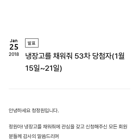
정
원
Jan
발표
25
냉장고를 채워줘 53차 당첨자(1월
2018
15일~21일)
안녕하세요 청정원입니다.
정원아! 냉장고를 채워줘에 관심을 갖고 신청해주신 모든 회원
분들께 감사의 말씀드리며