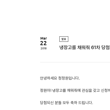
정
원
Mar
발표
22
냉장고를 채워줘 61차 당첨자
2018
안녕하세요 청정원입니다.
정원아! 냉장고를 채워줘에 관심을 갖고 신청
당첨되신 분들 모두 축하 드립니다.