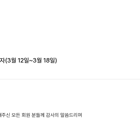
(3월 12일~3월 18일)
해주신 모든 회원 분들께 감사의 말씀드리며