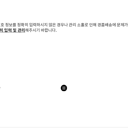
번호 정보를 정확히 입력하시지 않은 경우나 관리 소홀로 인해 경품배송에 문제가
히 입력 및 관리
해주시기 바랍니다.
자
목
록
으
로