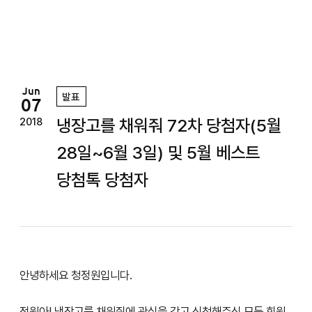
정
원
Jun
발표
07
냉장고를 채워줘 72차 당첨자(5월
2018
28일~6월 3일) 및 5월 베스트
당첨톡 당첨자
안녕하세요 청정원입니다.
정원아! 냉장고를 채워줘에 관심을 갖고 신청해주신 모든 회원