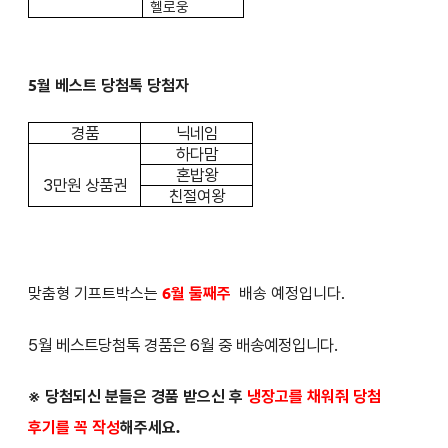
헬로웅
5월 베스트 당첨톡 당첨자
경품
닉네임
하다맘
혼밥왕
3만원 상품권
친절여왕
맞춤형 기프트박스는
6월 둘째주
배송 예정입니다.
5월 베스트당첨톡 경품은 6월 중 배송예정입니다.
※ 당첨되신 분들은
경품 받으신 후
냉장고를 채워줘 당첨
후기를 꼭 작성
해주세요.