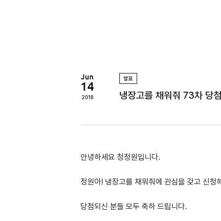
정
원
Jun
발표
14
냉장고를 채워줘 73차 당첨자
2018
안녕하세요 청정원입니다.
정원아! 냉장고를 채워줘에 관심을 갖고 신청
당첨되신 분들 모두 축하 드립니다.