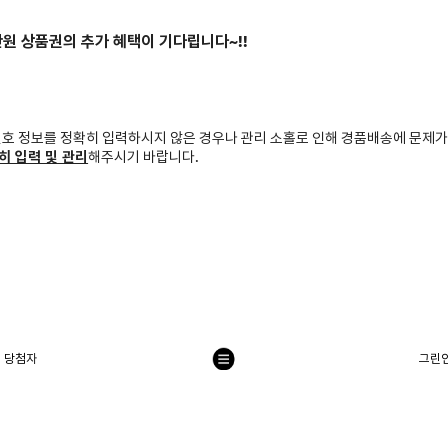
만원 상품권의 추가 혜택이 기다립니다~!!
번호 정보를 정확히 입력하시지 않은 경우나 관리 소홀로 인해 경품배송에 문제가
히 입력 및 관리
해주시기 바랍니다.
연 당첨자
그린
목
록
으
로