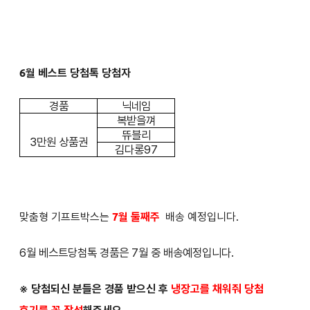
6월 베스트 당첨톡 당첨자
경품
닉네임
복받을껴
뜌블리
3만원 상품권
김다롱97
맞춤형 기프트박스는
7월 둘째주
배송 예정입니다.
6월 베스트당첨톡 경품은 7월 중 배송예정입니다.
※ 당첨되신 분들은
경품 받으신 후
냉장고를 채워줘 당첨
후기를 꼭 작성
해주세요.