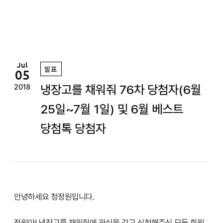
정
원
Jul
발표
05
냉장고를 채워줘 76차 당첨자(6월
2018
25일~7월 1일) 및 6월 베스트
당첨톡 당첨자
안녕하세요 청정원입니다.
정원아! 냉장고를 채워줘에 관심을 갖고 신청해주신 모든 회원