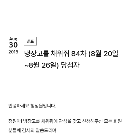
정
원
Aug
발표
30
냉장고를 채워줘 84차 (8월 20일
2018
~8월 26일) 당첨자
안녕하세요 청정원입니다.
정원아! 냉장고를 채워줘에 관심을 갖고 신청해주신 모든 회원
분들께 감사의 말씀드리며