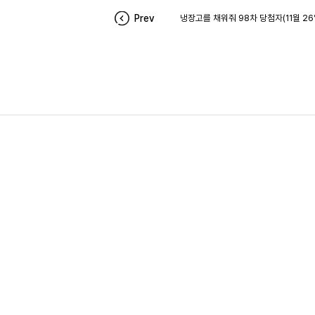
Prev
냉장고를 채워줘 98차 당첨자(11월 26