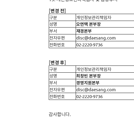
[
변경 전
]
구분
개인정보관리책임자
성명
오연택 본부장
부서
재경본부
전자우편
disc@daesang.com
전화번호
02-2220-9736
[
변경 후
]
구분
개인정보관리책임자
성명
최창빈 본부장
부서
경영지원본부
전자우편
disc@daesang.com
전화번호
02-2220-9736
감사합니다
.