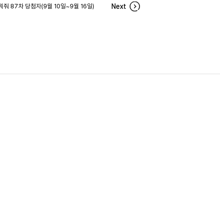
줘 87차 당첨자(9월 10일~9월 16일)
Next