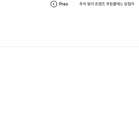
Prev
추석 맞이 프렌즈 쿠킹클래스 당첨자