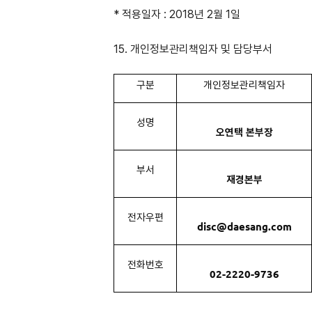
* 적용일자 : 2018년 2월 1일
15. 개인정보관리책임자 및 담당부서
구분
개인정보관리책임자
성명
오연택 본부장
부서
재경본부
전자우편
disc@daesang.com
전화번호
02-2220-9736