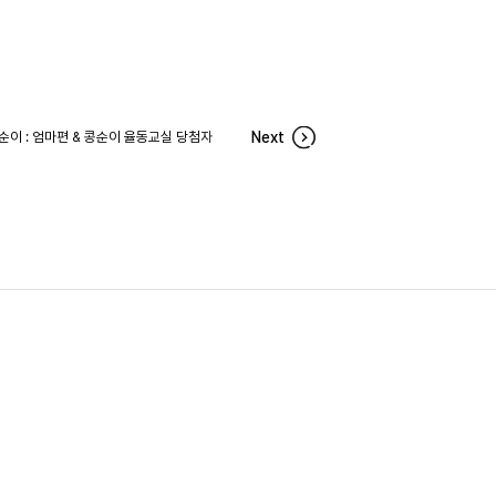
순이 : 엄마편 & 콩순이 율동교실 당첨자
Next