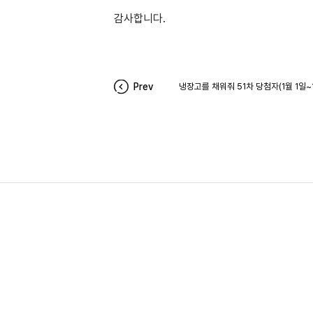
감사합니다.
Prev
냉장고를 채워줘 51차 당첨자(1월 1일~1