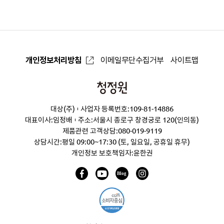
로
개인정보처리방침
이메일무단수집거부
사이트맵
청
정
대상(주)
사업자 등록번호:109-81-14886
원
대표이사:임정배
주소:서울시 종로구 창경궁로 120(인의동)
제품관련 고객상담:
080-019-9119
상담시간:평일 09:00~17:30 (토, 일요일, 공휴일 휴무)
개인정보 보호책임자:윤한권