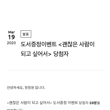
정
원
Mar
발표
19
도서증정이벤트 <괜찮은 사람이
2020
되고 싶어서> 당첨자
안녕하세요, 청정원 입니다.
<
괜찮은 사람이 되고 싶어서
>
도서증정 이벤트
당첨자
2
0분
을