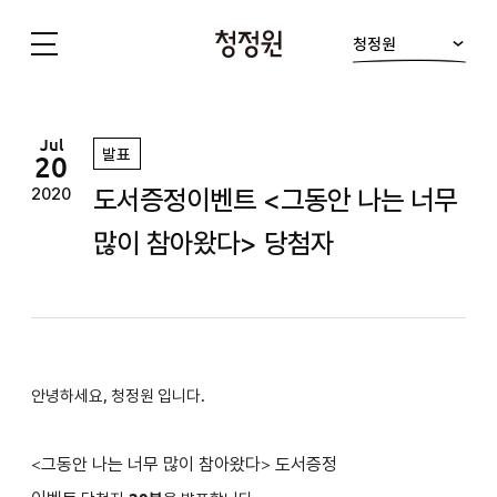
청정원
청
정
원
Jul
발표
20
도서증정이벤트 <그동안 나는 너무
2020
많이 참아왔다> 당첨자
안녕하세요, 청정원 입니다.
<
그동안 나는 너무 많이 참아왔다
>
도서증정