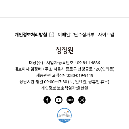
로
개인정보처리방침
이메일무단수집거부
사이트맵
청
정
대상(주)
사업자 등록번호:109-81-14886
원
대표이사:임정배
주소:서울시 종로구 창경궁로 120(인의동)
제품관련 고객상담:
080-019-9119
상담시간:평일 09:00~17:30 (토, 일요일, 공휴일 휴무)
개인정보 보호책임자:윤한권