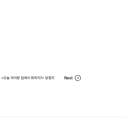
<오늘 아이랑 집에서 뭐하지?> 당첨자
Next