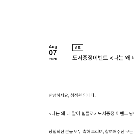
정
원
Aug
발표
07
도서증정이벤트 <나는 왜 
2020
안녕하세요, 청정원 입니다.
<
나는 왜 네 말이 힘들까
>
도서증정 이벤트
당
당첨되신 분들 모두 축하 드리며, 참여해주신 모든