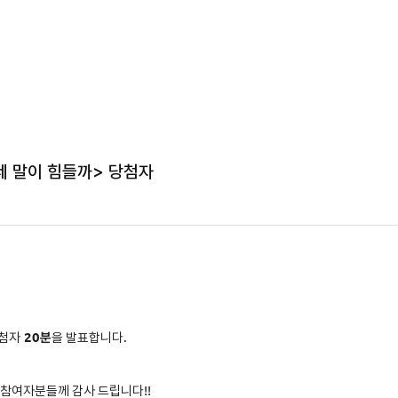
네 말이 힘들까> 당첨자
첨자
2
0분
을 발표합니다.
 참여자분들께 감사 드립니다!!