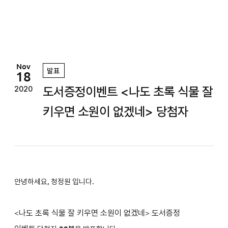
정
원
Nov
발표
18
도서증정이벤트 <나도 초록 식물 잘
2020
키우면 소원이 없겠네> 당첨자
안녕하세요, 청정원 입니다.
<
나도 초록 식물 잘 키우면 소원이 없겠네
>
도서증정