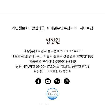
로
개인정보처리방침
이메일무단수집거부
사이트맵
청
정
대상(주)
사업자 등록번호:109-81-14886
원
대표이사:임정배
주소:서울시 종로구 창경궁로 120(인의동)
제품관련 고객상담:
080-019-9119
상담시간:평일 09:00~17:30 (토, 일요일, 공휴일 휴무)
개인정보 보호책임자:윤한권