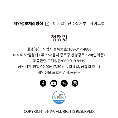
개인정보처리방침
이메일무단수집거부
사이트맵
청
정
대상(주)
사업자 등록번호:109-81-14886
원
대표이사:임정배
주소:서울시 종로구 창경궁로 120(인의동)
제품관련 고객상담:
080-019-9119
상담시간:평일 09:00~17:30 (토, 일요일, 공휴일 휴무)
개인정보 보호책임자:윤한권
COPYRIGHT 청정원. ALL RIGHTS RESERVED.