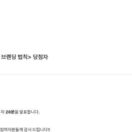
 브랜딩 법칙> 당첨자
첨자
2
0분
을 발표합니다.
 참여자분들께 감사 드립니다!!