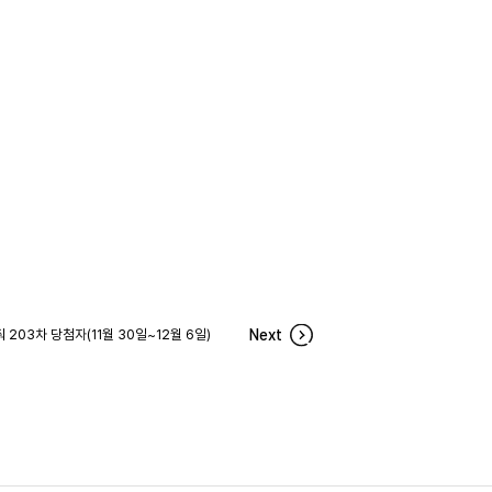
203차 당첨자(11월 30일~12월 6일)
Next