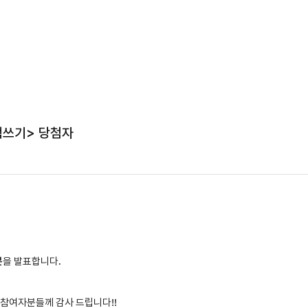
책쓰기> 당첨자
분
을 발표합니다.
 참여자분들께 감사 드립니다!!