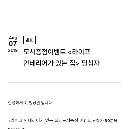
정
원
Aug
발표
07
도서증정이벤트 <라이프
2019
인테리어가 있는 집> 당첨자
안녕하세요, 청정원 입니다.
<
라이프 인테리어가 있는 집
>
도서증정 이벤트
당첨자
30분
을