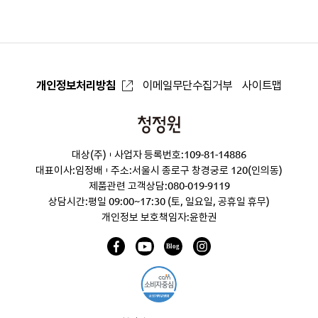
로
개인정보처리방침
이메일무단수집거부
사이트맵
청
정
대상(주)
사업자 등록번호:109-81-14886
원
대표이사:임정배
주소:서울시 종로구 창경궁로 120(인의동)
제품관련 고객상담:
080-019-9119
상담시간:평일 09:00~17:30 (토, 일요일, 공휴일 휴무)
개인정보 보호책임자:윤한권