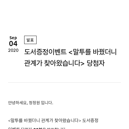
정
원
Sep
발표
04
도서증정이벤트 <말투를 바꿨더니
2020
관계가 찾아왔습니다> 당첨자
안녕하세요, 청정원 입니다.
<
말투를 바꿨더니 관계가 찾아왔습니다
>
도서증정