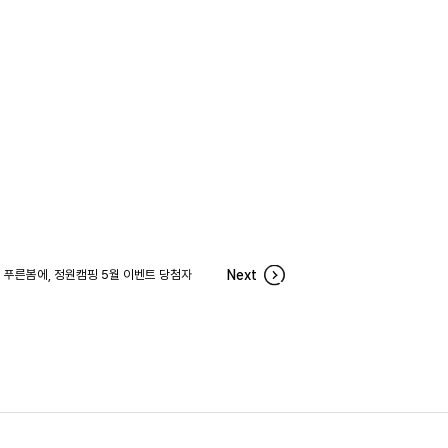
푸른봄에, 정원캠핑 5월 이벤트 당첨자
Next