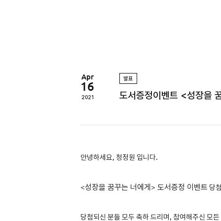
정
원
Apr
발표
16
도서증정이벤트 <성장을 
2021
안녕하세요, 청정원 입니다.
<성장을 꿈꾸는 너에게
>
도서증정 이벤트
당
당첨되신 분들 모두 축하 드리며, 참여해주신 모든