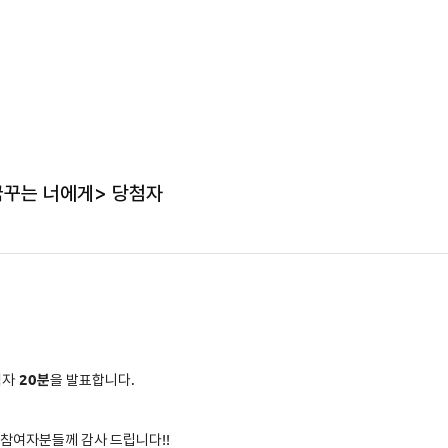
꿈꾸는 너에게> 당첨자
첨자
2
0분
을 발표합니다.
 참여자분들께 감사 드립니다!!