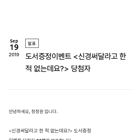
정
원
Sep
발표
19
도서증정이벤트 <신경써달라고 한
2019
적 없는데요?> 당첨자
안녕하세요, 청정원 입니다.
<
신경써달라고 한 적 없는데요?
>
도서증정