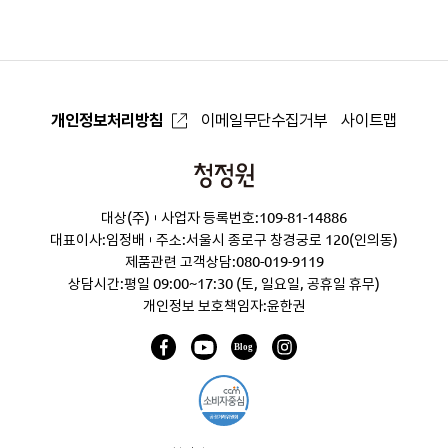
로
개인정보처리방침
이메일무단수집거부
사이트맵
청
정
대상(주)
사업자 등록번호:109-81-14886
원
대표이사:임정배
주소:서울시 종로구 창경궁로 120(인의동)
제품관련 고객상담:
080-019-9119
상담시간:평일 09:00~17:30 (토, 일요일, 공휴일 휴무)
개인정보 보호책임자:윤한권