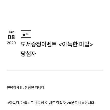
정
원
Jan
발표
08
도서증정이벤트 <아늑한 마법>
2020
당첨자
안녕하세요, 청정원 입니다.
<
아늑한 마법
>
도서증정 이벤트
당첨자
2
0분
을 발표합니다.