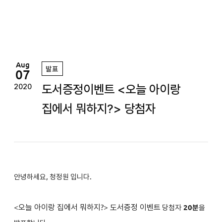
정
원
Aug
발표
07
도서증정이벤트 <오늘 아이랑
2020
집에서 뭐하지?> 당첨자
안녕하세요, 청정원 입니다.
<
오늘 아이랑 집에서 뭐하지?
>
도서증정 이벤트
당첨자
2
0분
을