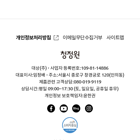
로
개인정보처리방침
이메일무단수집거부
사이트맵
청
정
대상(주)
사업자 등록번호:109-81-14886
원
대표이사:임정배
주소:서울시 종로구 창경궁로 120(인의동)
제품관련 고객상담:
080-019-9119
상담시간:평일 09:00~17:30 (토, 일요일, 공휴일 휴무)
개인정보 보호책임자:윤한권