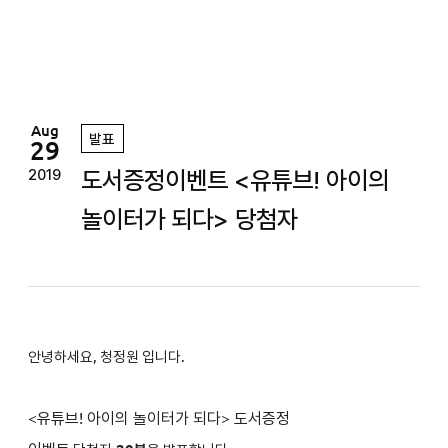
정
원
Aug
발표
29
도서증정이벤트 <유튜브! 아이의
2019
놀이터가 되다> 당첨자
안녕하세요, 청정원 입니다.
<
유튜브! 아이의 놀이터가 되다
>
도서증정