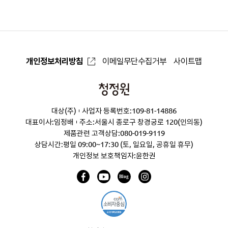
로
개인정보처리방침
이메일무단수집거부
사이트맵
청
정
대상(주)
사업자 등록번호:109-81-14886
원
대표이사:임정배
주소:서울시 종로구 창경궁로 120(인의동)
제품관련 고객상담:
080-019-9119
상담시간:평일 09:00~17:30 (토, 일요일, 공휴일 휴무)
개인정보 보호책임자:윤한권