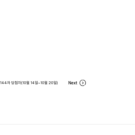
44차 당첨자(10월 14일~10월 20일)
Next