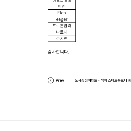
이엔
Elen
eager
프로혼밥러
나르니
주시연
감사합니다.
Prev
도서증정이벤트 <책이 스마트폰보다 좋을