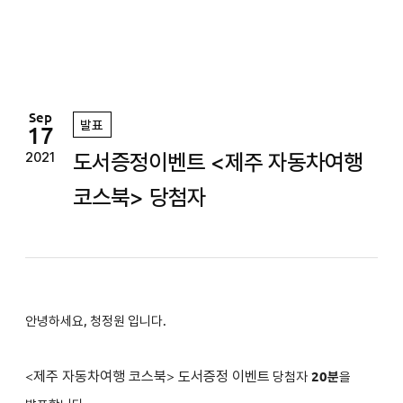
정
원
Sep
발표
17
도서증정이벤트 <제주 자동차여행
2021
코스북> 당첨자
안녕하세요, 청정원 입니다.
<
제주 자동차여행 코스북
>
도서증정 이벤트
당첨자
2
0분
을