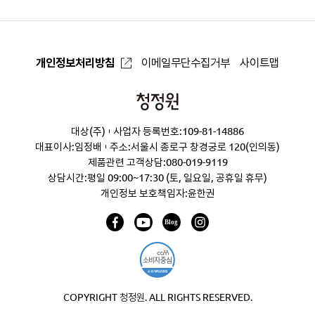
개인정보처리방침
이메일무단수집거부
사이트맵
청
정
대상(주)
사업자 등록번호:109-81-14886
원
대표이사:임정배
주소:서울시 종로구 창경궁로 120(인의동)
제품관련 고객상담:
080-019-9119
상담시간:평일 09:00~17:30 (토, 일요일, 공휴일 휴무)
개인정보 보호책임자:윤한권
COPYRIGHT 청정원. ALL RIGHTS RESERVED.