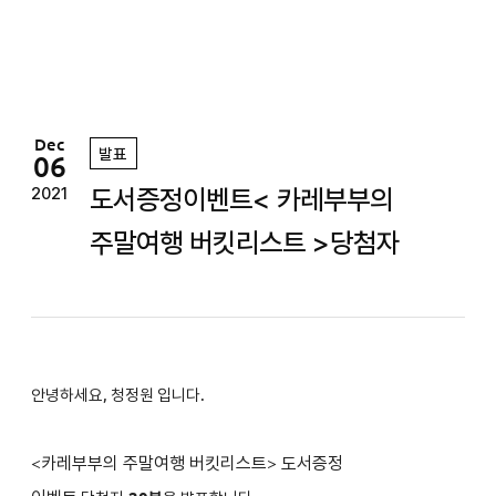
정
원
Dec
발표
06
도서증정이벤트< 카레부부의
2021
주말여행 버킷리스트 >당첨자
안녕하세요, 청정원 입니다.
<
카레부부의 주말여행 버킷리스트
>
도서증정