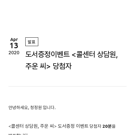
정
원
Apr
발표
13
도서증정이벤트 <콜센터 상담원,
2020
주운 씨> 당첨자
안녕하세요, 청정원 입니다.
<
콜센터 상담원, 주운 씨
>
도서증정 이벤트
당첨자
2
0분
을