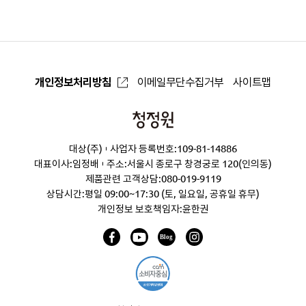
로
개인정보처리방침
이메일무단수집거부
사이트맵
청
정
대상(주)
사업자 등록번호:109-81-14886
원
대표이사:임정배
주소:서울시 종로구 창경궁로 120(인의동)
제품관련 고객상담:
080-019-9119
상담시간:평일 09:00~17:30 (토, 일요일, 공휴일 휴무)
개인정보 보호책임자:윤한권