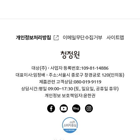
로
개인정보처리방침
이메일무단수집거부
사이트맵
청
정
대상(주)
사업자 등록번호:109-81-14886
원
대표이사:임정배
주소:서울시 종로구 창경궁로 120(인의동)
제품관련 고객상담:
080-019-9119
상담시간:평일 09:00~17:30 (토, 일요일, 공휴일 휴무)
개인정보 보호책임자:윤한권