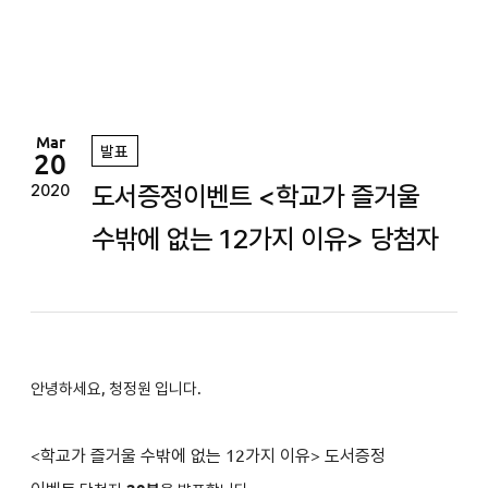
정
원
Mar
발표
20
도서증정이벤트 <학교가 즐거울
2020
수밖에 없는 12가지 이유> 당첨자
안녕하세요, 청정원 입니다.
<
학교가 즐거울 수밖에 없는 12가지 이유
>
도서증정